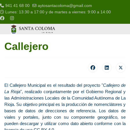
941 41 68 00
aytosantacoloma@gmail.com
Lunes: 13:30 a 17:00 y de martes a viernes: 9:00 a 14:00
Callejero
El Callejero Municipal es el resultado del proyecto "
Callejero de
La Rioja
", realizado conjuntamente por el Gobierno Regional y
las Administraciones Locales de la Comunidad Autónoma de La
Rioja. Su objetivo principal es la producción de nomenclátores y
bases de datos de direcciones de referencia. Los datos de
viales y portales, junto con su componente geográfico, se
pueden descargar y utilizar como dato abierto conforme con la
licencia de uso CC BY 4.0